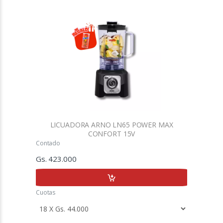
LICUADORA ARNO LN65 POWER MAX
CONFORT 15V
Contado
Gs. 423.000
Cuotas