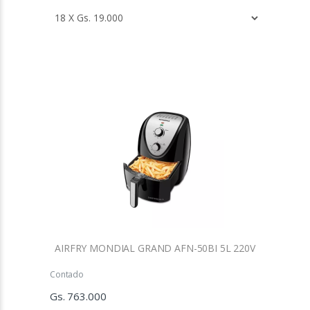
AIRFRY MONDIAL GRAND AFN-50BI 5L 220V
Contado
Gs. 763.000