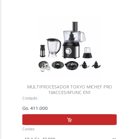
MULTIPROCESADOR TOKYO MICHEF PRO
10ACCES/6FUNC EN1
Contado
Gs. 411.000
Cuotas