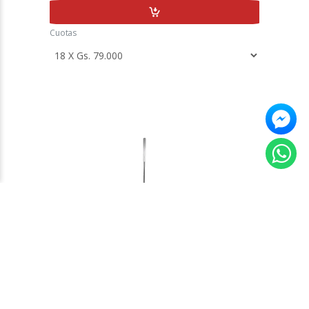
Cuotas
ASPIRADORA TOKYO SKINNY 2 EN 1 600W