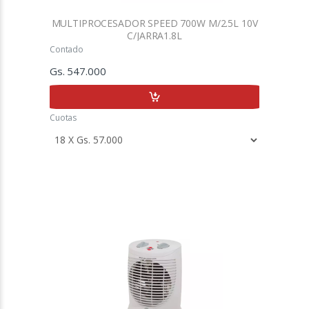
MULTIPROCESADOR SPEED 700W M/2.5L 10V
C/JARRA1.8L
Contado
Gs. 547.000
Cuotas