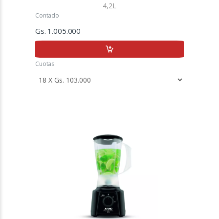
4,2L
Contado
Gs. 1.005.000
Cuotas