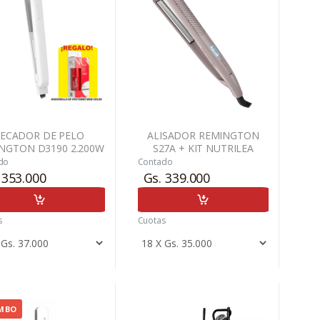
SECADOR DE PELO
ALISADOR REMINGTON
NGTON D3190 2.200W
S27A + KIT NUTRILEA
ALISADOR DE PELO
do
Contado
INGTON MOD S1305
 353.000
Gs. 339.000
s
Cuotas
MBO