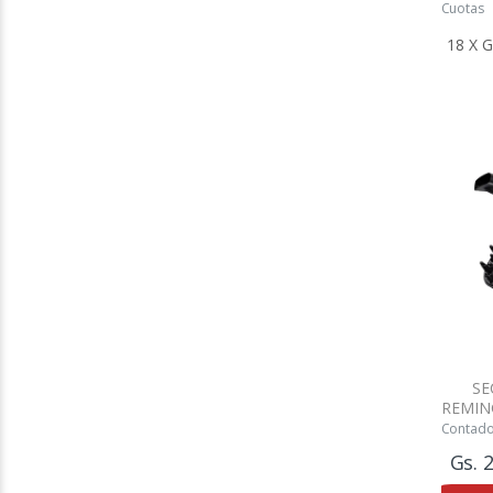
Cuotas
SE
REMIN
Contad
Gs. 