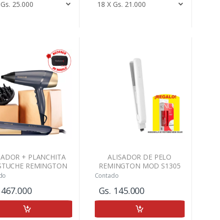
CADOR + PLANCHITA
ALISADOR DE PELO
STUCHE REMINGTON
REMINGTON MOD S1305
SAPP
do
Contado
 467.000
Gs. 145.000