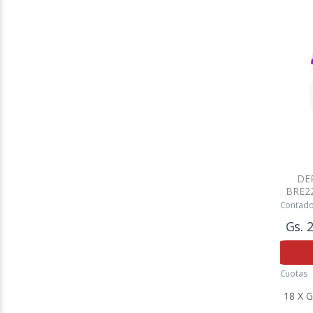
DE
BRE22
Contad
Gs. 
Cuotas