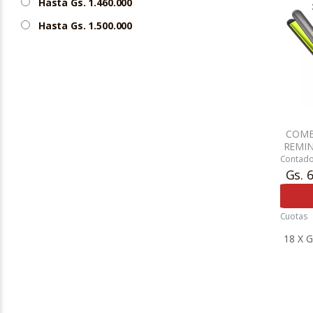
Hasta Gs. 1.460.000
Hasta Gs. 1.500.000
COMB
REMI
BA
Contad
Gs. 
Cuotas