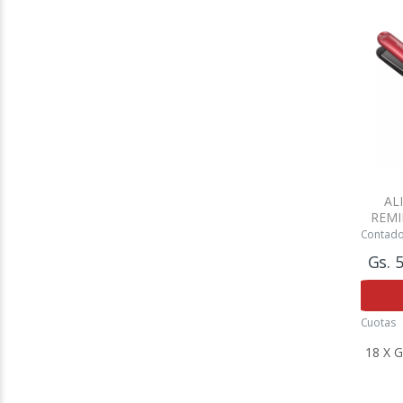
AL
REMI
Contad
Gs. 
Cuotas