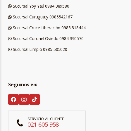
Sucursal Yby Yaú 0984 389580
Sucursal Curuguaty 0985542167
Sucursal Cruce Liberación 0985 818444
Sucursal Coronel Oviedo 0984 390570
Sucursal Limpio 0985 505020
Seguinos en:
SERVICIO AL CLIENTE
021 605 958