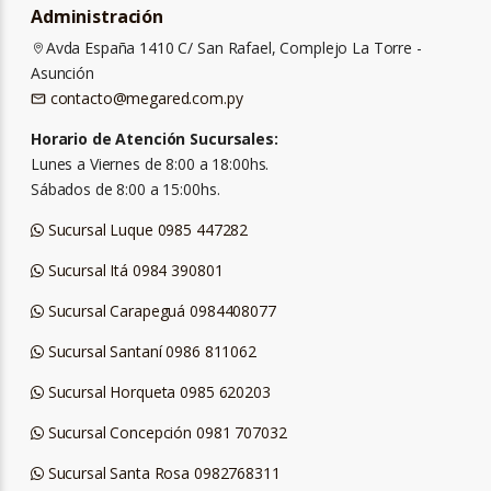
Administración
Avda España 1410 C/ San Rafael, Complejo La Torre -
Asunción
contacto@megared.com.py
Horario de Atención Sucursales:
Lunes a Viernes de 8:00 a 18:00hs.
Sábados de 8:00 a 15:00hs.
Sucursal Luque 0985 447282
Sucursal Itá 0984 390801
Sucursal Carapeguá 0984408077
Sucursal Santaní 0986 811062
Sucursal Horqueta 0985 620203
Sucursal Concepción 0981 707032
Sucursal Santa Rosa 0982768311