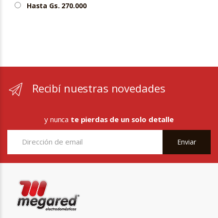
Hasta Gs. 270.000
Recibí nuestras novedades
y nunca
te pierdas de un solo detalle
Enviar